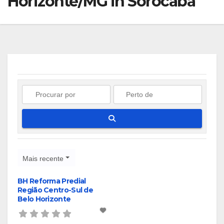
Horizonte/MG in Sorocaba
Pesquisar
Mais recente
BH Reforma Predial
Região Centro-Sul de
Belo Horizonte