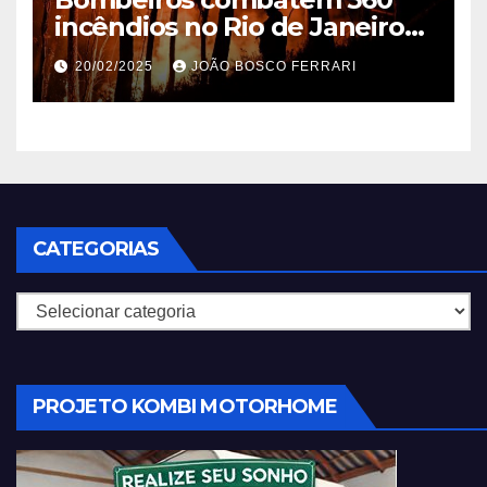
incêndios no Rio de Janeiro
em 2025
20/02/2025
JOÃO BOSCO FERRARI
CATEGORIAS
Categorias
PROJETO KOMBI MOTORHOME