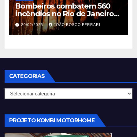
Bombeiros combatem 560
incêndios no Rio de Janeiro
em 2025
20/02/2025
JOÃO BOSCO FERRARI
CATEGORIAS
Categorias
PROJETO KOMBI MOTORHOME