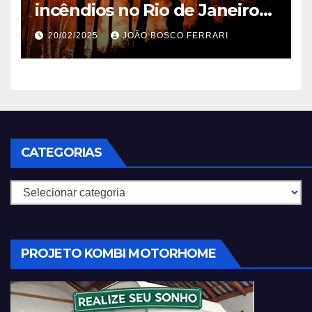
incêndios no Rio de Janeiro
em 2025
20/02/2025
JOÃO BOSCO FERRARI
CATEGORIAS
Categorias
PROJETO KOMBI MOTORHOME