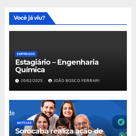
Você já viu?
EMPREGOS
Estagiário – Engenharia
Química
20/02/2025
JOÃO BOSCO FERRARI
NOTÍCIAS
Sorocaba realiza ação de