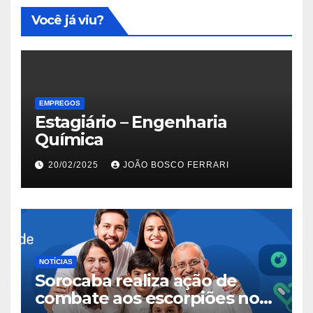
Você já viu?
EMPREGOS
Estagiário – Engenharia
Química
20/02/2025
JOÃO BOSCO FERRARI
NOTÍCIAS
Sorocaba realiza ação de
combate aos escorpiões no