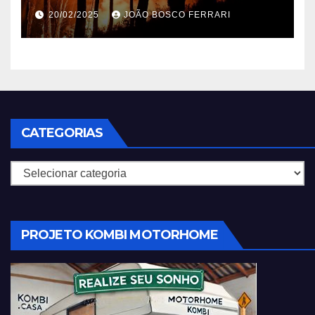
em 2025
20/02/2025
JOÃO BOSCO FERRARI
CATEGORIAS
Categorias
PROJETO KOMBI MOTORHOME