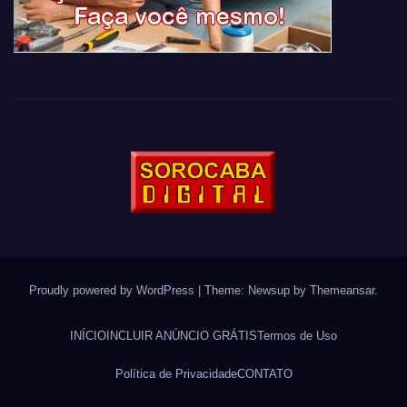
Proudly powered by WordPress
|
Theme: Newsup by
Themeansar
.
INÍCIO
INCLUIR ANÚNCIO GRÁTIS
Termos de Uso
Política de Privacidade
CONTATO