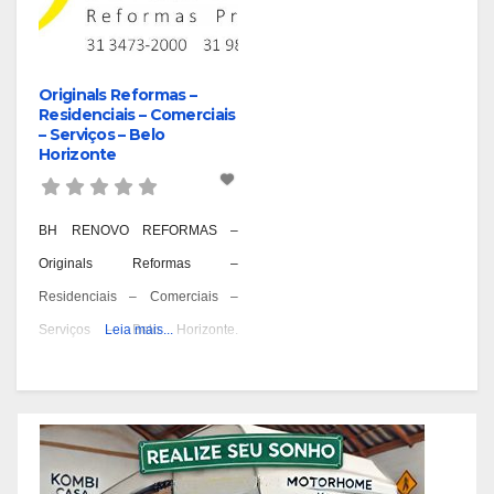
Originals Reformas –
Residenciais – Comerciais
– Serviços – Belo
Horizonte
BH RENOVO REFORMAS –
Originals Reformas –
Residenciais – Comerciais –
Serviços – Belo Horizonte.
Leia mais...
Reformas Prediais – Bairro
Aarão Reis – BH, Reformas
Prediais – Bairro Aeroporto – BH,
Reformas Prediais – Bairro Alpes