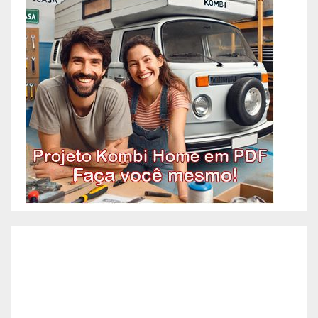
– BH, Reformas Prediais – Bairro
Alto Barroca – BH, Reformas
Prediais – Bairro Alto Caiçaras –
BH, Reformas Prediais – Bairro
Alto da Boa