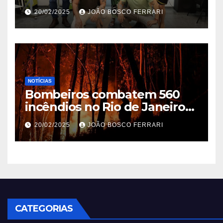
Ribeira’ | ASN São Paulo
20/02/2025
JOÃO BOSCO FERRARI
NOTÍCIAS
Bombeiros combatem 560
incêndios no Rio de Janeiro
em 2025
20/02/2025
JOÃO BOSCO FERRARI
CATEGORIAS