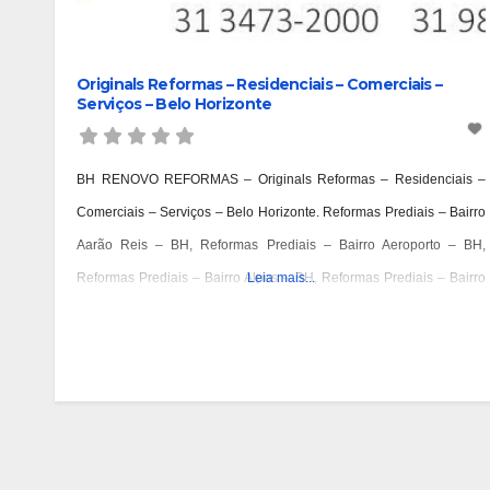
Originals Reformas – Residenciais – Comerciais –
Serviços – Belo Horizonte
BH RENOVO REFORMAS – Originals Reformas – Residenciais –
Comerciais – Serviços – Belo Horizonte. Reformas Prediais – Bairro
Aarão Reis – BH, Reformas Prediais – Bairro Aeroporto – BH,
Reformas Prediais – Bairro Alpes – BH, Reformas Prediais – Bairro
Leia mais...
Alto Barroca – BH, Reformas Prediais – Bairro Alto Caiçaras – BH,
Reformas Prediais – Bairro Alto da Boa