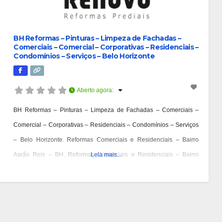
BH Reformas – Pinturas – Limpeza de Fachadas –
Comerciais – Comercial – Corporativas – Residenciais –
Condomínios – Serviços – Belo Horizonte
Aberto agora
:
BH Reformas – Pinturas – Limpeza de Fachadas – Comerciais –
Comercial – Corporativas – Residenciais – Condomínios – Serviços
– Belo Horizonte. Reformas Comerciais e Residenciais – Bairro
Aarão Reis – BH, Reformas Comerciais e Residenciais – Bairro
Leia mais...
Aeroporto – BH, Reformas Comerciais e Residenciais – Bairro Alpes
– BH, Reformas Comerciais e Residenciais – Bairro Alto Barroca –