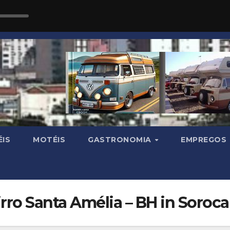
IS
MOTÉIS
GASTRONOMIA
EMPREGOS
irro Santa Amélia – BH in Soroc