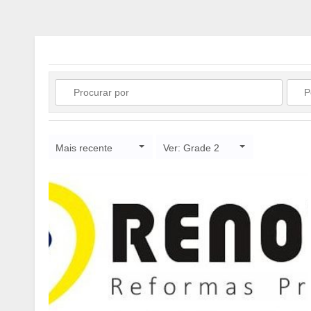
Mais recente
Ver: Grade 2