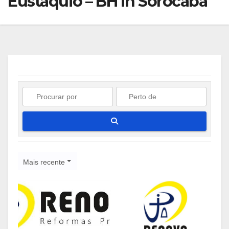
Eustáquio – BH in Sorocaba
Pesquisar
Mais recente