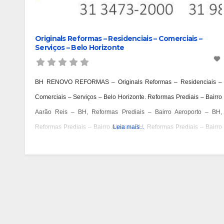
Originals Reformas – Residenciais – Comerciais –
Serviços – Belo Horizonte
BH RENOVO REFORMAS – Originals Reformas – Residenciais –
Comerciais – Serviços – Belo Horizonte. Reformas Prediais – Bairro
Aarão Reis – BH, Reformas Prediais – Bairro Aeroporto – BH,
Reformas Prediais – Bairro Alpes – BH, Reformas Prediais – Bairro
Leia mais...
Alto Barroca – BH, Reformas Prediais – Bairro Alto Caiçaras – BH,
Reformas Prediais – Bairro Alto da Boa