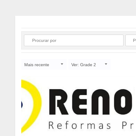
Mais recente
Ver: Grade 2