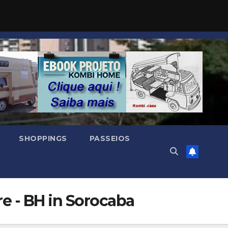
SHOPPINGS
PASSEIOS
e - BH in Sorocaba