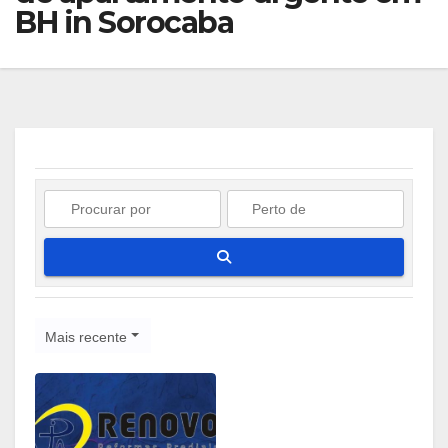
BH in Sorocaba
Pesquisar
Mais recente