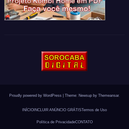
Proudly powered by WordPress
|
Theme: Newsup by
Themeansar
.
INÍCIO
INCLUIR ANÚNCIO GRÁTIS
Termos de Uso
Política de Privacidade
CONTATO