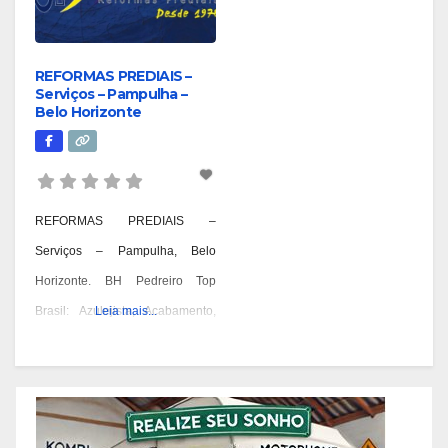
REFORMAS PREDIAIS –
Serviços – Pampulha –
Belo Horizonte
REFORMAS PREDIAIS –
Serviços – Pampulha, Belo
Horizonte. BH Pedreiro Top
Brasil: Azulejista, Acabamento,
Leia mais...
Alvenaria, Reformas,
Construções e OAC. Pedreiro:
Geral, Azulejista, Acabamento,
Alvenaria, Reformas,