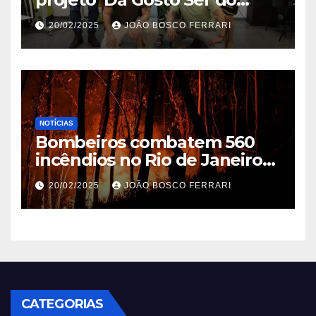
Ribeira’ | ASN São Paulo
20/02/2025
JOÃO BOSCO FERRARI
NOTÍCIAS
Bombeiros combatem 560
incêndios no Rio de Janeiro
em 2025
20/02/2025
JOÃO BOSCO FERRARI
CATEGORIAS