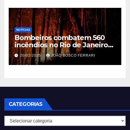
NOTÍCIAS
Bombeiros combatem 560
incêndios no Rio de Janeiro
em 2025
20/02/2025
JOÃO BOSCO FERRARI
CATEGORIAS
Categorias