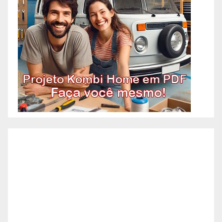
Prediais – Bairro Alto Caiçaras –
BH, Reformas Prediais – Bairro
Alto da Boa