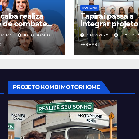
S
NOTÍCIAS
caba realiza
Tapiraí passa a
o de combate
integrar projeto
escorpiões no
Gosto Ser do
2/2025
JOÃO BOSCO
20/02/2025
JOÃO BO
im São Carlos
Ribeira’ | ASN S
I
Paulo
FERRARI
PROJETO KOMBI MOTORHOME