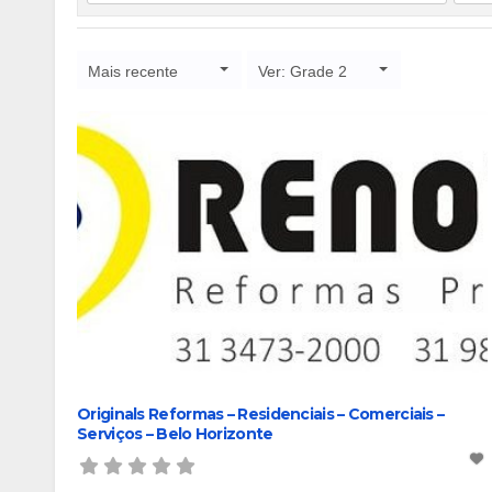
Mais recente
Ver: Grade 2
Originals Reformas – Residenciais – Comerciais –
Serviços – Belo Horizonte