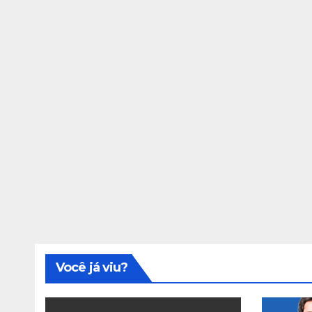
Você já viu?