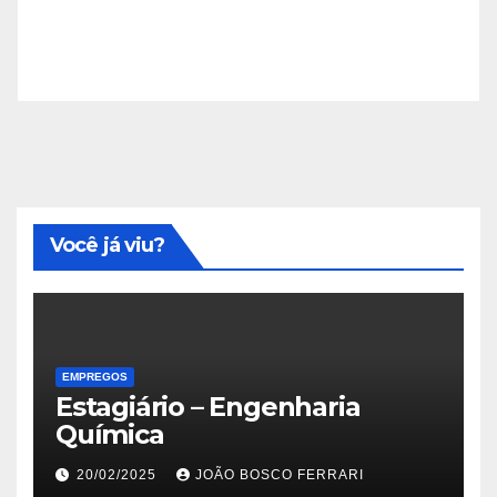
Você já viu?
EMPREGOS
Estagiário – Engenharia
Química
20/02/2025
JOÃO BOSCO FERRARI