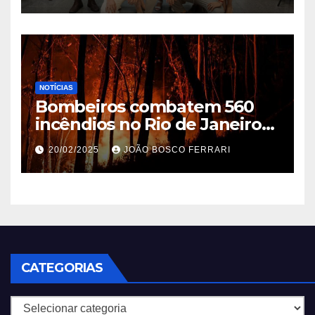
NOTÍCIAS
Bombeiros combatem 560
incêndios no Rio de Janeiro
em 2025
20/02/2025
JOÃO BOSCO FERRARI
CATEGORIAS
Categorias