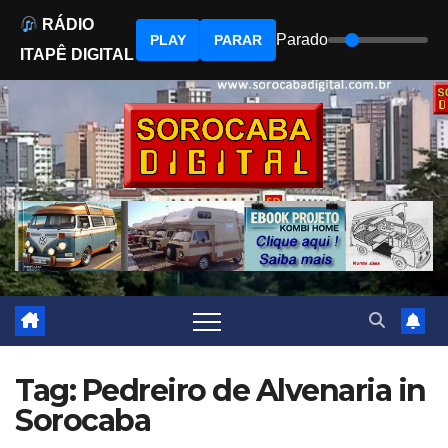
RÁDIO
Parado
PLAY
PARAR
ITAPÊ DIGITAL
Skip
to
content
Tag: Pedreiro de Alvenaria in
Sorocaba