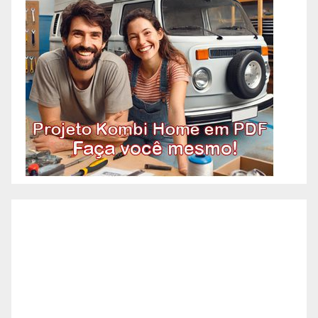
Pedreiro, imagina aquele
profissional que faz tudo
relacionado à construção?
Acontece que atualmente os
pedreiros se especializaram em
algumas etapas específicas da
construção. A necessidade de
agilidade