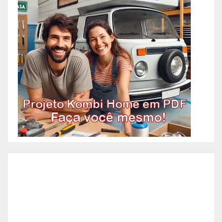
Alto Barroca – BH, Reformas
Prediais – Bairro Alto Caiçaras –
BH, Reformas Prediais – Bairro
Alto da Boa