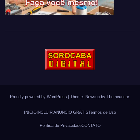
Proudly powered by WordPress
|
Theme: Newsup by
Themeansar
.
INÍCIO
INCLUIR ANÚNCIO GRÁTIS
Termos de Uso
Política de Privacidade
CONTATO