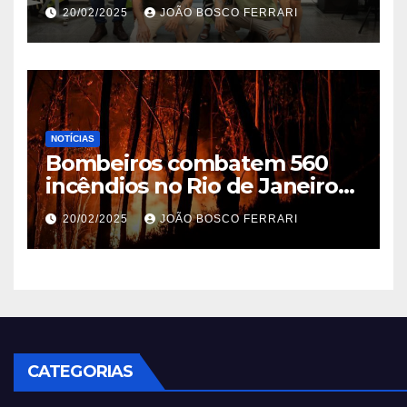
Ribeira’ | ASN São Paulo
20/02/2025
JOÃO BOSCO FERRARI
NOTÍCIAS
Bombeiros combatem 560
incêndios no Rio de Janeiro
em 2025
20/02/2025
JOÃO BOSCO FERRARI
CATEGORIAS