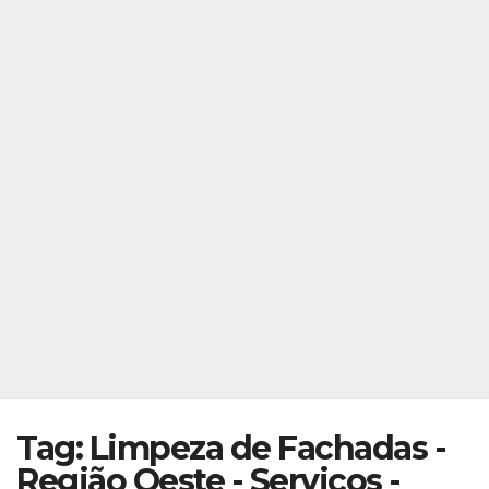
Tag: Limpeza de Fachadas -
Região Oeste - Serviços -