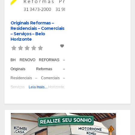
Originals Reformas –
Residenciais – Comerciais
– Serviços – Belo
Horizonte
BH RENOVO REFORMAS –
Originals Reformas –
Residenciais – Comerciais –
Serviços – Belo Horizonte.
Leia mais...
Reformas Prediais – Bairro
Aarão Reis – BH, Reformas
Prediais – Bairro Aeroporto – BH,
Reformas Prediais – Bairro Alpes
– BH, Reformas Prediais – Bairro