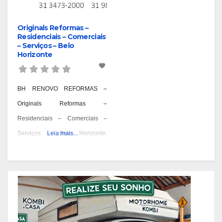
Originals Reformas –
Residenciais – Comerciais
– Serviços – Belo
Horizonte
BH RENOVO REFORMAS –
Originals Reformas –
Residenciais – Comerciais –
Serviços – Belo Horizonte.
Leia mais...
Reformas Prediais – Bairro
Aarão Reis – BH, Reformas
Prediais – Bairro Aeroporto – BH,
Reformas Prediais – Bairro Alpes
– BH, Reformas Prediais – Bairro