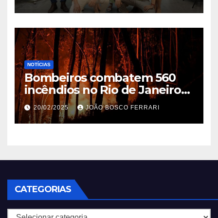
NOTÍCIAS
Bombeiros combatem 560
incêndios no Rio de Janeiro
em 2025
20/02/2025
JOÃO BOSCO FERRARI
CATEGORIAS
Categorias