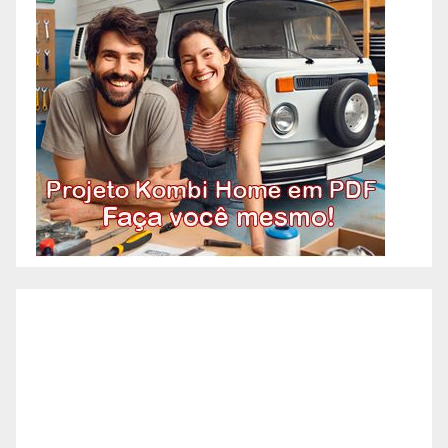
Alto Barroca – BH, Reformas
Prediais – Bairro Alto Caiçaras –
BH, Reformas Prediais – Bairro
Alto da Boa