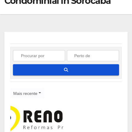
Condominial in Sorocaba
Pesquisar
Mais recente