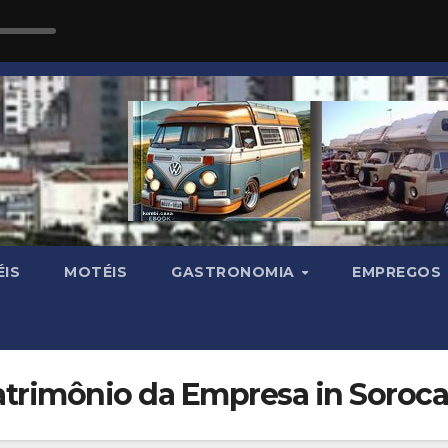
IS
MOTÉIS
GASTRONOMIA
EMPREGOS
atrimônio da Empresa in Soroc