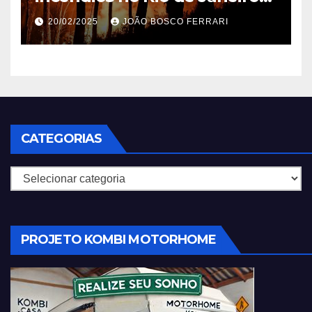
em 2025
20/02/2025
JOÃO BOSCO FERRARI
CATEGORIAS
Categorias
PROJETO KOMBI MOTORHOME