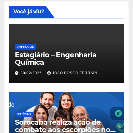
Você já viu?
EMPREGOS
Estagiário – Engenharia
Química
20/02/2025
JOÃO BOSCO FERRARI
NOTÍCIAS
Sorocaba realiza ação de
combate aos escorpiões no