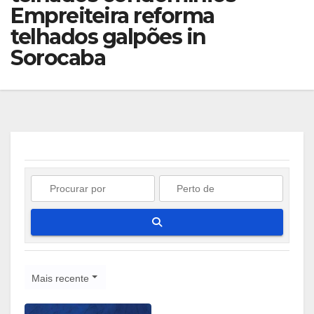
Empreiteira reforma
telhados galpões in
Sorocaba
Pesquisar
Mais recente