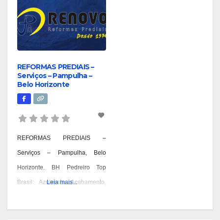
REFORMAS PREDIAIS –
Serviços – Pampulha –
Belo Horizonte
REFORMAS PREDIAIS –
Serviços – Pampulha, Belo
Horizonte. BH Pedreiro Top
Brasil: Azulejista, Acabamento,
Leia mais...
Alvenaria, Reformas,
Construções e OAC. Pedreiro: