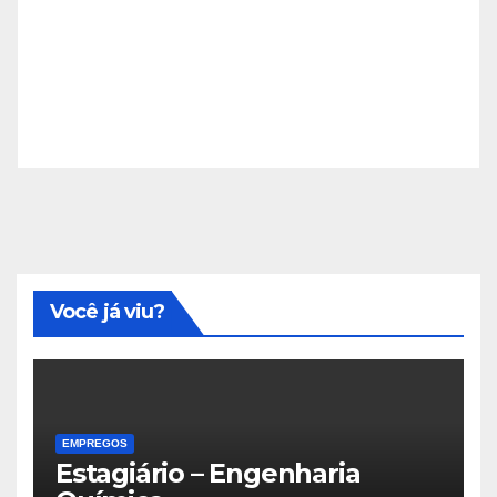
Você já viu?
EMPREGOS
Estagiário – Engenharia