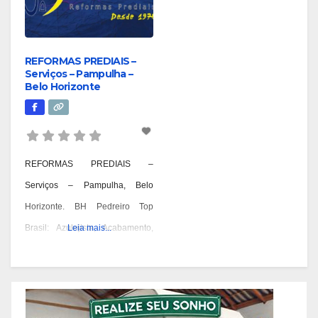
REFORMAS PREDIAIS –
Serviços – Pampulha –
Belo Horizonte
REFORMAS PREDIAIS –
Serviços – Pampulha, Belo
Horizonte. BH Pedreiro Top
Brasil: Azulejista, Acabamento,
Leia mais...
Alvenaria, Reformas,
Construções e OAC. Pedreiro:
Geral, Azulejista, Acabamento,
Alvenaria, Reformas,