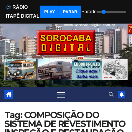
RÁDIO
Parado
PLAY
PARAR
ITAPÊ DIGITAL
Skip
to
content
Tag: COMPOSIÇÃO DO
SISTEMA DE REVESTIMENTO