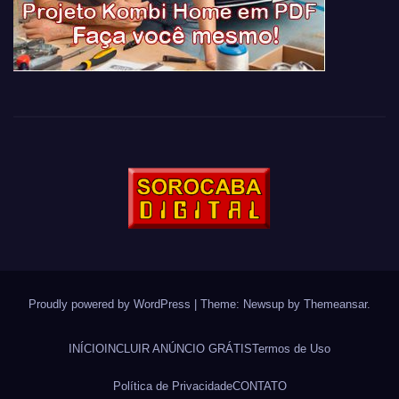
Proudly powered by WordPress
|
Theme: Newsup by
Themeansar
.
INÍCIO
INCLUIR ANÚNCIO GRÁTIS
Termos de Uso
Política de Privacidade
CONTATO