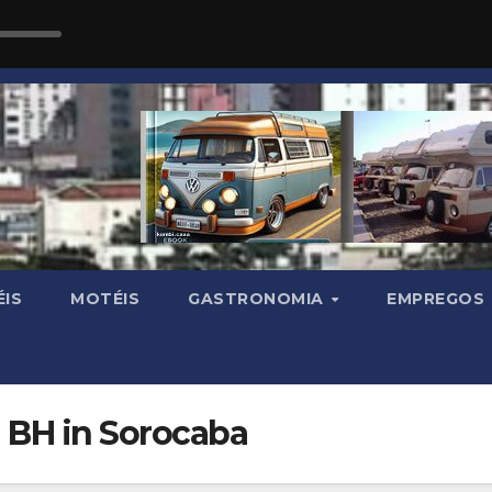
IS
MOTÉIS
GASTRONOMIA
EMPREGOS
l BH in Sorocaba