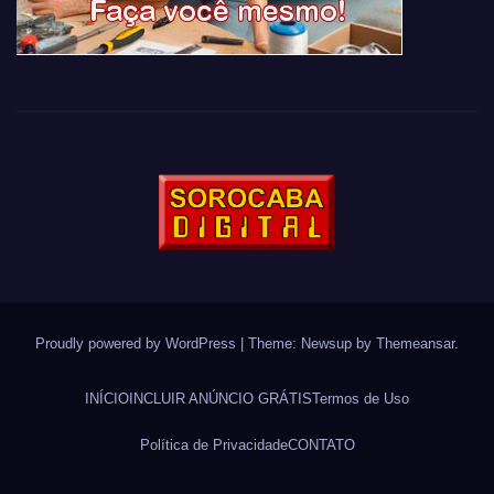
Proudly powered by WordPress
|
Theme: Newsup by
Themeansar
.
INÍCIO
INCLUIR ANÚNCIO GRÁTIS
Termos de Uso
Política de Privacidade
CONTATO