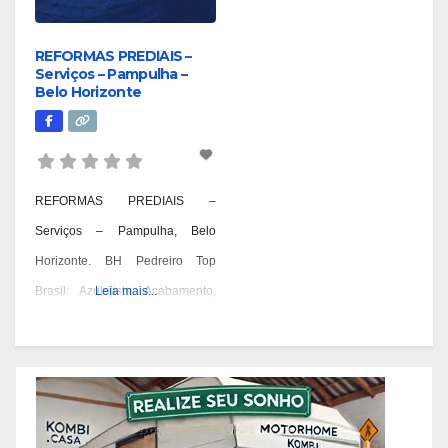
REFORMAS PREDIAIS –
Serviços – Pampulha –
Belo Horizonte
REFORMAS PREDIAIS –
Serviços – Pampulha, Belo
Horizonte. BH Pedreiro Top
Brasil: Azulejista, Acabamento,
Leia mais...
Alvenaria, Reformas,
Construções e OAC. Pedreiro:
Geral, Azulejista, Acabamento,
Alvenaria, Reformas,
Construções, Manutenção e