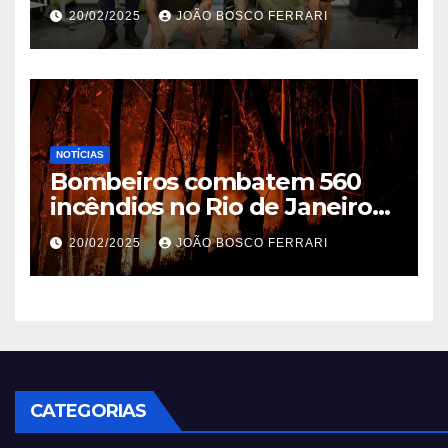
Ribeira’ | ASN São Paulo
20/02/2025
JOÃO BOSCO FERRARI
NOTÍCIAS
Bombeiros combatem 560
incêndios no Rio de Janeiro
em 2025
20/02/2025
JOÃO BOSCO FERRARI
CATEGORIAS