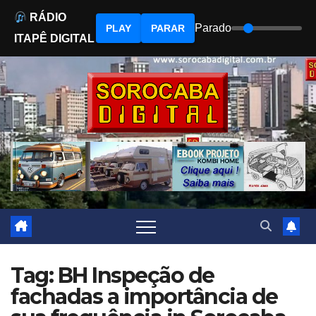
RÁDIO
Parado
PLAY
PARAR
ITAPÊ DIGITAL
Skip
to
content
Tag: BH Inspeção de
fachadas a importância de