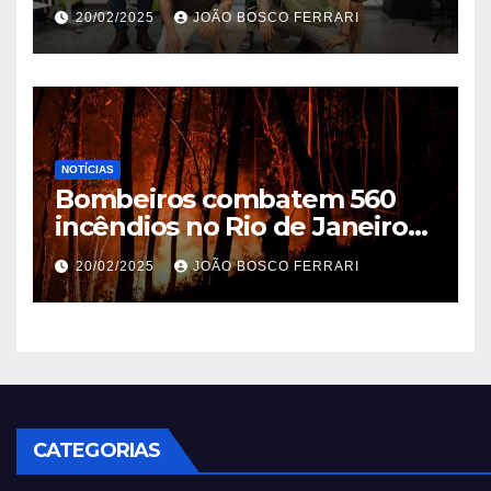
Ribeira’ | ASN São Paulo
20/02/2025
JOÃO BOSCO FERRARI
NOTÍCIAS
Bombeiros combatem 560
incêndios no Rio de Janeiro
em 2025
20/02/2025
JOÃO BOSCO FERRARI
CATEGORIAS