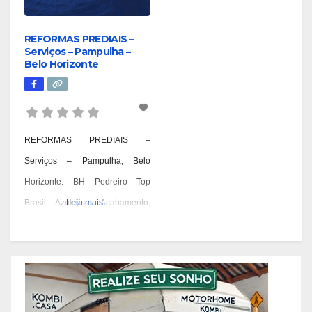
REFORMAS PREDIAIS –
Serviços – Pampulha –
Belo Horizonte
REFORMAS PREDIAIS –
Serviços – Pampulha, Belo
Horizonte. BH Pedreiro Top
Brasil: Azulejista, Acabamento,
Leia mais...
Alvenaria, Reformas,
Construções e OAC. Pedreiro:
Geral, Azulejista, Acabamento,
Alvenaria, Reformas,
Construções, Manutenção e