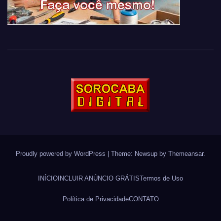
Proudly powered by WordPress
|
Theme: Newsup by
Themeansar
.
INÍCIO
INCLUIR ANÚNCIO GRÁTIS
Termos de Uso
Política de Privacidade
CONTATO