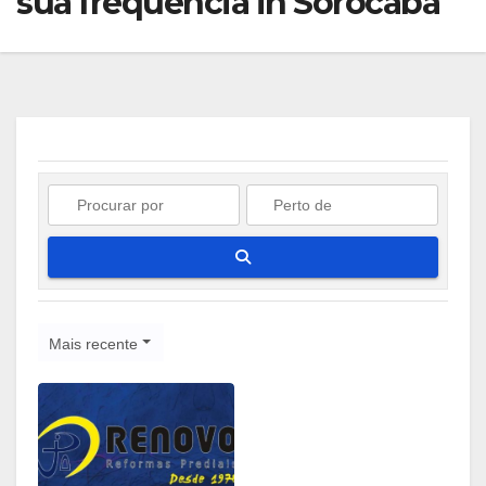
sua frequência in Sorocaba
Pesquisar
Mais recente