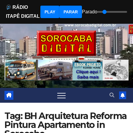
RÁDIO
Parado
PLAY
PARAR
ITAPÊ DIGITAL
Skip
to
content
Tag: BH Arquitetura Reforma
Pintura Apartamento in