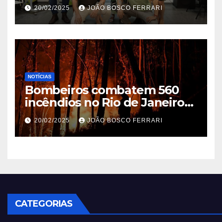
Ribeira’ | ASN São Paulo
20/02/2025
JOÃO BOSCO FERRARI
NOTÍCIAS
Bombeiros combatem 560
incêndios no Rio de Janeiro
em 2025
20/02/2025
JOÃO BOSCO FERRARI
CATEGORIAS