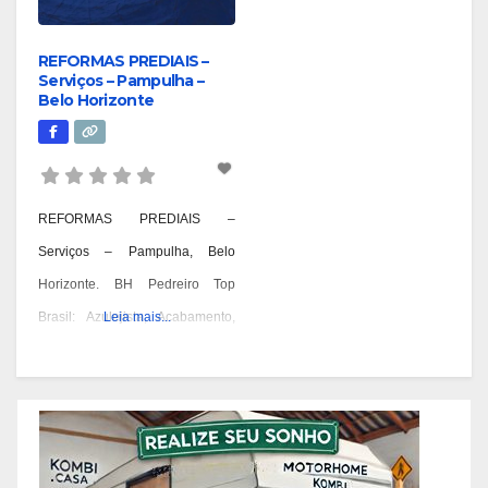
REFORMAS PREDIAIS –
Serviços – Pampulha –
Belo Horizonte
REFORMAS PREDIAIS –
Serviços – Pampulha, Belo
Horizonte. BH Pedreiro Top
Brasil: Azulejista, Acabamento,
Leia mais...
Alvenaria, Reformas,
Construções e OAC. Pedreiro:
Geral, Azulejista, Acabamento,
Alvenaria, Reformas,
Construções, Manutenção e