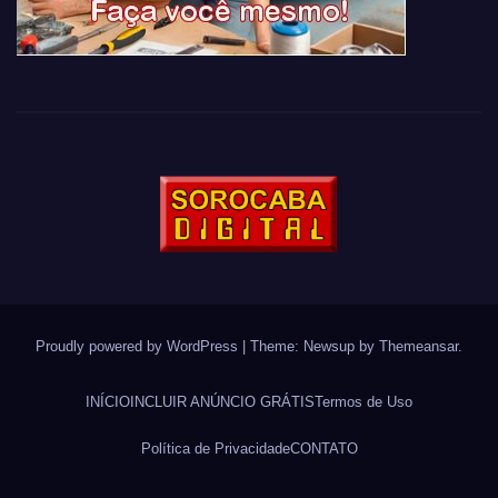
Proudly powered by WordPress
|
Theme: Newsup by
Themeansar
.
INÍCIO
INCLUIR ANÚNCIO GRÁTIS
Termos de Uso
Política de Privacidade
CONTATO