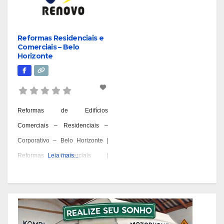
Reformas Residenciais e
Comerciais – Belo
Horizonte
Reformas de Edifícios
Comerciais – Residenciais –
Corporativo – Belo Horizonte |
Reformas Comerciais |
Leia mais...
Residencial e Comercial – BH |
Reformas Condomínios Belo
Horizonte | Reformas
Corporativas Comercial – Belo