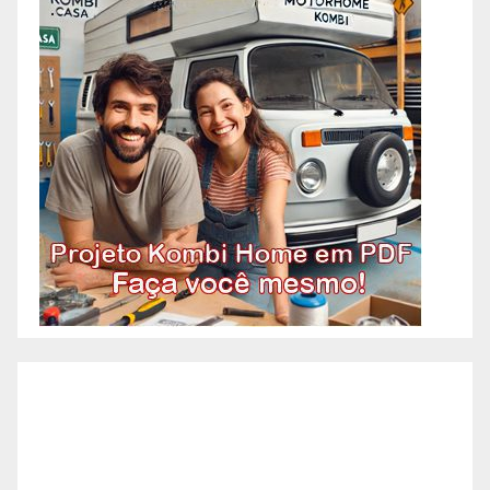
Horizonte | Reformas
Corporativas Comerciais – Belo
Horizonte | Reformas
Corporativas Residenciais –
Belo Horizonte | Reformas
Corporativas Prédios – Belo
Horizonte | Reformas
Corporativas Condomínios
Comerciais – Belo