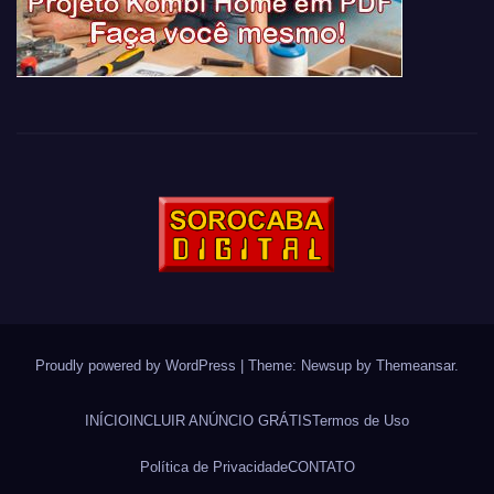
Proudly powered by WordPress
|
Theme: Newsup by
Themeansar
.
INÍCIO
INCLUIR ANÚNCIO GRÁTIS
Termos de Uso
Política de Privacidade
CONTATO