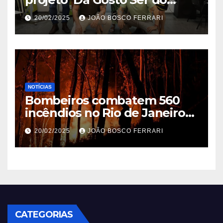
Ribeira’ | ASN São Paulo
20/02/2025
JOÃO BOSCO FERRARI
NOTÍCIAS
Bombeiros combatem 560
incêndios no Rio de Janeiro
em 2025
20/02/2025
JOÃO BOSCO FERRARI
CATEGORIAS