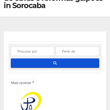
in Sorocaba
Pesquisar
Mais recente