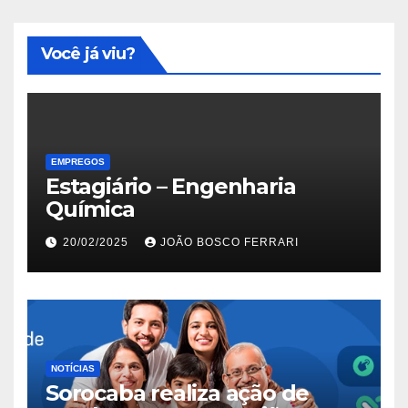
Você já viu?
EMPREGOS
Estagiário – Engenharia
Química
20/02/2025
JOÃO BOSCO FERRARI
NOTÍCIAS
Sorocaba realiza ação de