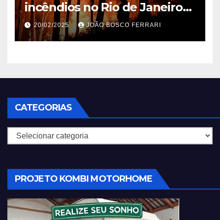
incêndios no Rio de Janeiro
em 2025
20/02/2025
JOÃO BOSCO FERRARI
CATEGORIAS
Categorias
PROJETO KOMBI MOTORHOME