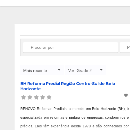
Mais recente
Ver: Grade 2
BH Reforma Predial Região Centro-Sul de Belo
Horizonte
RENOVO Reformas Prediais, com sede em Belo Horizonte (BH), é
especializada em reformas e pintura de empresas, condomínios e
prédios. Eles têm experiência desde 1978 e são conhecidos por