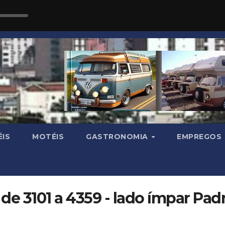
IS
MOTÉIS
GASTRONOMIA
EMPREGOS
 de 3101 a 4359 - lado ímpar Pad