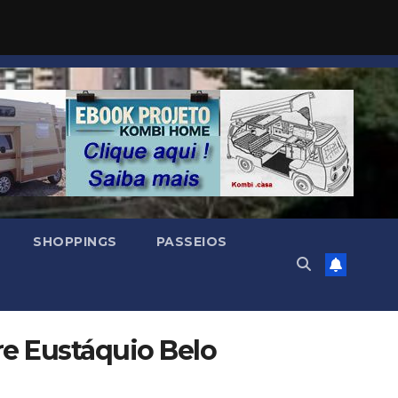
SHOPPINGS
PASSEIOS
re Eustáquio Belo