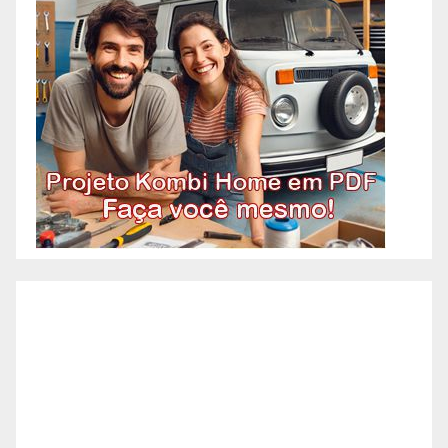
Pedreiro, imagina aquele
profissional que faz tudo
relacionado à construção?
Acontece que atualmente os
pedreiros se especializaram em
algumas etapas específicas da
construção. A necessidade de
agilidade