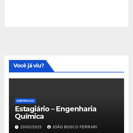
Você já viu?
EMPREGOS
Estagiário – Engenharia
Química
20/02/2025
JOÃO BOSCO FERRARI