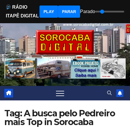
RÁDIO
Parado
PLAY
PARAR
ITAPÊ DIGITAL
Skip
to
content
Tag: A busca pelo Pedreiro
mais Top in Sorocaba