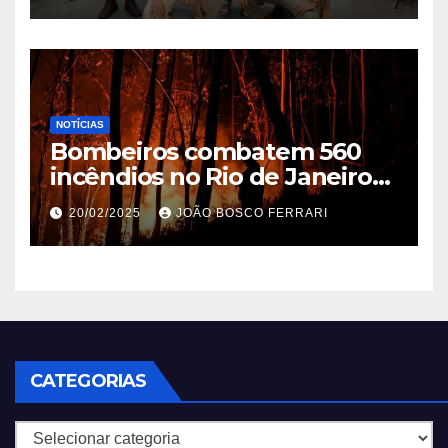
NOTÍCIAS
Bombeiros combatem 560
incêndios no Rio de Janeiro
em 2025
20/02/2025
JOÃO BOSCO FERRARI
CATEGORIAS
Categorias