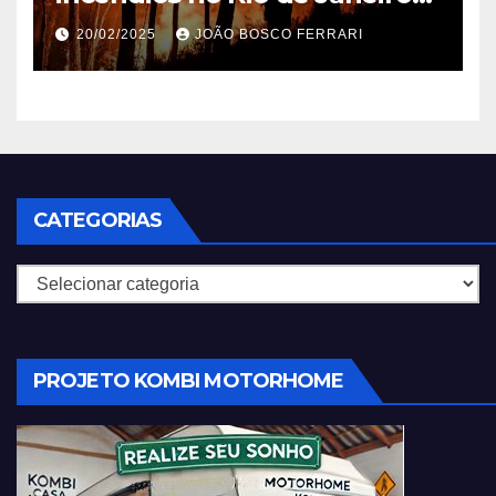
em 2025
20/02/2025
JOÃO BOSCO FERRARI
CATEGORIAS
Categorias
PROJETO KOMBI MOTORHOME