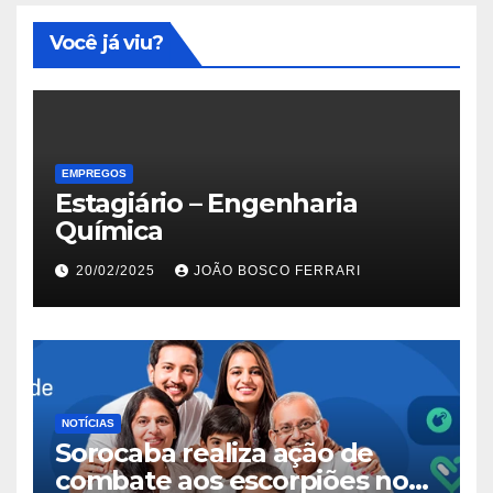
Você já viu?
EMPREGOS
Estagiário – Engenharia
Química
20/02/2025
JOÃO BOSCO FERRARI
NOTÍCIAS
Sorocaba realiza ação de
combate aos escorpiões no