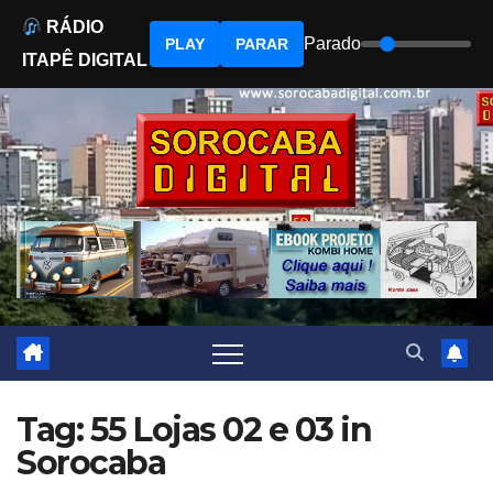
RÁDIO
Parado
PLAY
PARAR
ITAPÊ DIGITAL
Skip
to
content
Tag: 55 Lojas 02 e 03 in
Sorocaba