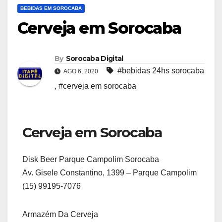
BEBIDAS EM SOROCABA
Cerveja em Sorocaba
By
Sorocaba Digital
#bebidas 24hs sorocaba
AGO 6, 2020
,
#cerveja em sorocaba
Cerveja em Sorocaba
Disk Beer Parque Campolim Sorocaba
Av. Gisele Constantino, 1399 – Parque Campolim
(15) 99195-7076
Armazém Da Cerveja