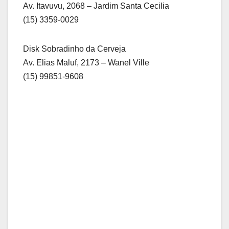
Av. Itavuvu, 2068 – Jardim Santa Cecilia
(15) 3359-0029
Disk Sobradinho da Cerveja
Av. Elias Maluf, 2173 – Wanel Ville
(15) 99851-9608