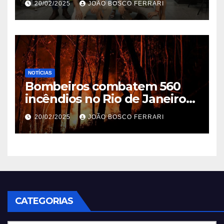
20/02/2025
JOÃO BOSCO FERRARI
NOTÍCIAS
Bombeiros combatem 560
incêndios no Rio de Janeiro
em 2025
20/02/2025
JOÃO BOSCO FERRARI
CATEGORIAS