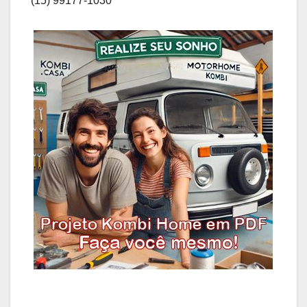
(15) 99177-1030