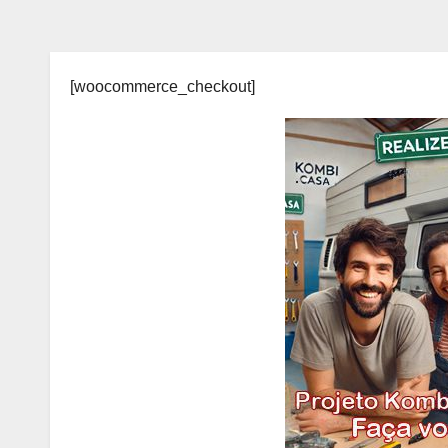
[woocommerce_checkout]