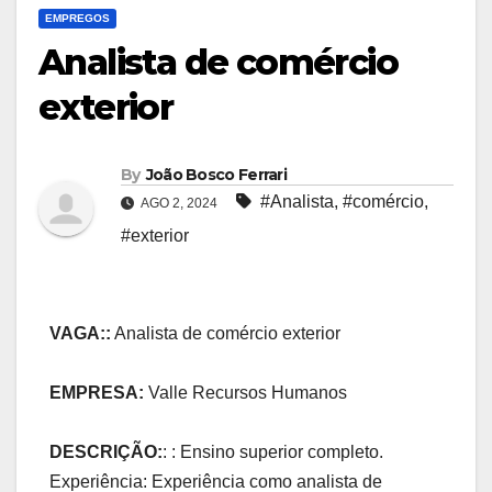
EMPREGOS
Analista de comércio
exterior
By
João Bosco Ferrari
#Analista
,
#comércio
,
AGO 2, 2024
#exterior
VAGA::
Analista de comércio exterior
EMPRESA:
Valle Recursos Humanos
DESCRIÇÃO:
: : Ensino superior completo.
Experiência: Experiência como analista de