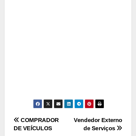
Navegação
COMPRADOR
Vendedor Externo
DE VEÍCULOS
de Serviços
de