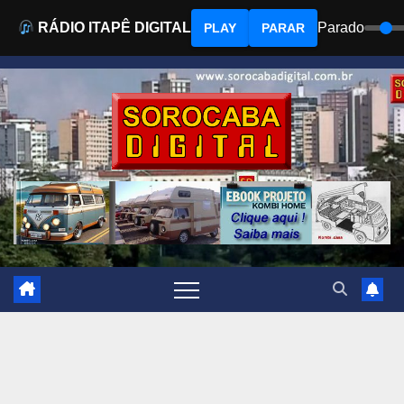
RÁDIO ITAPÊ DIGITAL
Parado
PLAY
PARAR
Skip
to
content