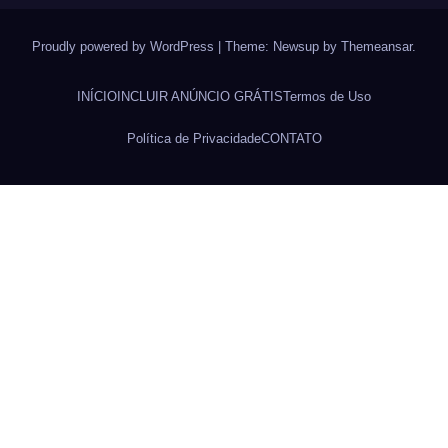
Proudly powered by WordPress
|
Theme: Newsup by
Themeansar
.
INÍCIO
INCLUIR ANÚNCIO GRÁTIS
Termos de Uso
Política de Privacidade
CONTATO