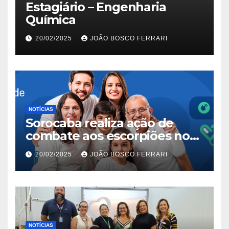
Estagiário – Engenharia
Química
20/02/2025
JOÃO BOSCO FERRARI
NOTÍCIAS
Sorocaba realiza ação de
combate aos escorpiões no
Jardim São Carlos
20/02/2025
JOÃO BOSCO FERRARI
NOTÍCIAS