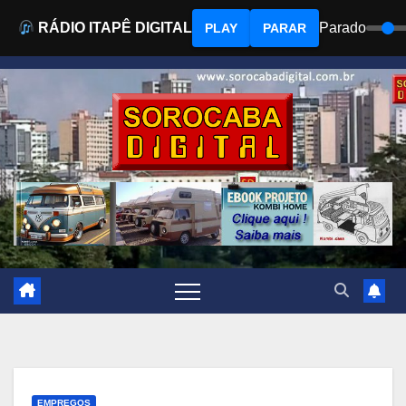
RÁDIO ITAPÊ DIGITAL
Parado
PLAY
PARAR
Skip
to
content
EMPREGOS