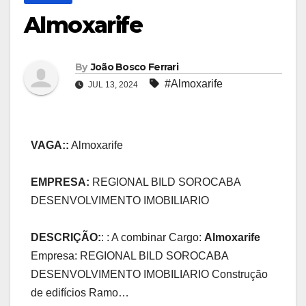
Almoxarife
By
João Bosco Ferrari
#Almoxarife
JUL 13, 2024
VAGA::
Almoxarife
EMPRESA:
REGIONAL BILD SOROCABA
DESENVOLVIMENTO IMOBILIARIO
DESCRIÇÃO:
: : A combinar Cargo:
Almoxarife
Empresa: REGIONAL BILD SOROCABA
DESENVOLVIMENTO IMOBILIARIO Construção
de edifícios Ramo…