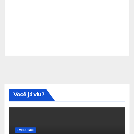
Você já viu?
EMPREGOS